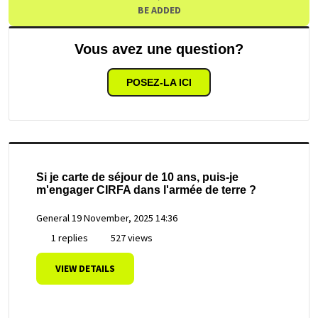
BE ADDED
Vous avez une question?
POSEZ-LA ICI
Si je carte de séjour de 10 ans, puis-je
m'engager CIRFA dans l'armée de terre ?
General
19 November, 2025 14:36
1 replies
527 views
VIEW DETAILS