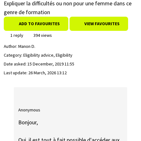
Expliquer la difficultés ou non pour une femme dans ce
genre de formation
ADD TO FAVOURITES
VIEW FAVOURITES
1 reply
394 views
Author:
Manon D.
Category: Eligibility advice, Eligibility
Date asked:
15 December, 2019 11:55
Last update:
26 March, 2026 13:12
Anonymous
Bonjour,
Oui, il est tout à fait possible d'accéder aux