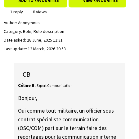
ADD TO FAVOURITES
VIEW FAVOURITES
1 reply
8 views
Author:
Anonymous
Category: Role, Role description
Date asked:
28 June, 2025 11:31
Last update:
12 March, 2026 20:53
CB
Céline B.
Expert Communication
Bonjour,
Oui comme tout militaire, un officier sous
contrat spécialiste communication
(OSC/COM) part sur le terrain faire des
reportages pour la communication interne