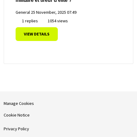
militaire et tireur d'élite ?
General
25 November, 2025 07:49
1 replies
1054 views
VIEW DETAILS
Manage Cookies
Cookie Notice
Privacy Policy