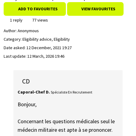
ADD TO FAVOURITES
VIEW FAVOURITES
1 reply
77 views
Author:
Anonymous
Category: Eligibility advice, Eligibility
Date asked:
12 December, 2021 19:27
Last update:
12 March, 2026 19:46
CD
Caporal-Chef D.
Spécialiste En Recrutement
Bonjour,
Concernant les questions médicales seul le
médecin militaire est apte à se prononcer.