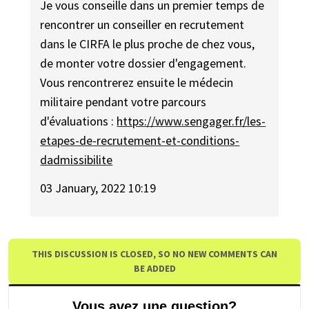
Je vous conseille dans un premier temps de
rencontrer un conseiller en recrutement
dans le CIRFA le plus proche de chez vous,
de monter votre dossier d'engagement.
Vous rencontrerez ensuite le médecin
militaire pendant votre parcours
d'évaluations :
https://www.sengager.fr/les-
etapes-de-recrutement-et-conditions-
dadmissibilite
03 January, 2022 10:19
THIS DISCUSSION IS CLOSED, SO NO NEW COMMENTS CAN
BE ADDED
Vous avez une question?