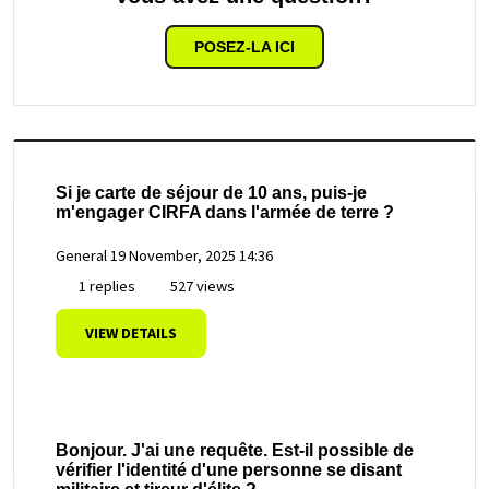
POSEZ-LA ICI
Si je carte de séjour de 10 ans, puis-je
m'engager CIRFA dans l'armée de terre ?
General
19 November, 2025 14:36
1 replies
527 views
VIEW DETAILS
Bonjour. J'ai une requête. Est-il possible de
vérifier l'identité d'une personne se disant