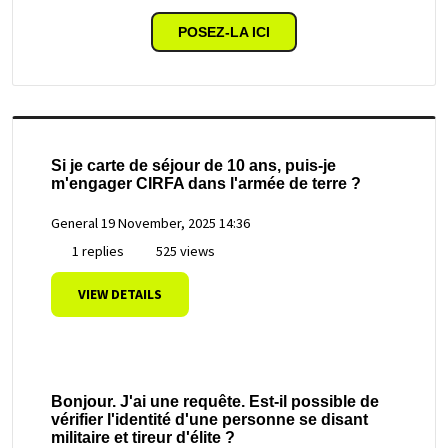
POSEZ-LA ICI
Si je carte de séjour de 10 ans, puis-je
m'engager CIRFA dans l'armée de terre ?
General
19 November, 2025 14:36
1 replies
525 views
VIEW DETAILS
Bonjour. J'ai une requête. Est-il possible de
vérifier l'identité d'une personne se disant
militaire et tireur d'élite ?