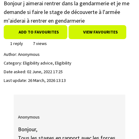
Bonjour j aimerai rentrer dans la gendarmerie et je me
demande si faire le stage de découverte à l'armée
m'aiderai à rentrer en gendarmerie
ADD TO FAVOURITES
VIEW FAVOURITES
1 reply
7 views
Author:
Anonymous
Category: Eligibility advice, Eligibility
Date asked:
02 June, 2022 17:25
Last update:
26 March, 2026 13:13
Anonymous
Bonjour,
Tous les stages en rapport avec les forces