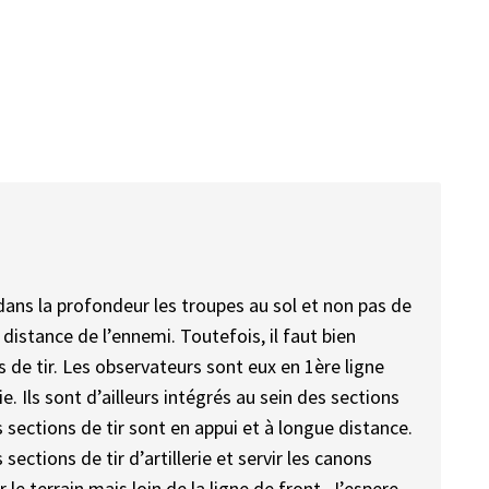
r dans la profondeur les troupes au sol et non pas de
 distance de l’ennemi. Toutefois, il faut bien
s de tir. Les observateurs sont eux en 1ère ligne
rie. Ils sont d’ailleurs intégrés au sein des sections
s sections de tir sont en appui et à longue distance.
 sections de tir d’artillerie et servir les canons
 le terrain mais loin de la ligne de front. J’espere