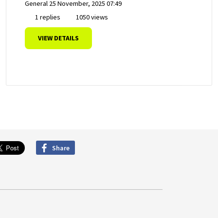
General
25 November, 2025 07:49
1 replies
1050 views
VIEW DETAILS
Share