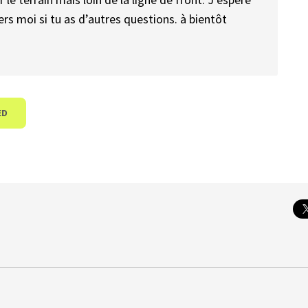
rs moi si tu as d’autres questions. à bientôt
ED