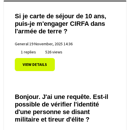
Si je carte de séjour de 10 ans,
puis-je m'engager CIRFA dans
l'armée de terre ?
General
19 November, 2025 14:36
1 replies
526 views
VIEW DETAILS
Bonjour. J'ai une requête. Est-il
possible de vérifier l'identité
d'une personne se disant
militaire et tireur d'élite ?