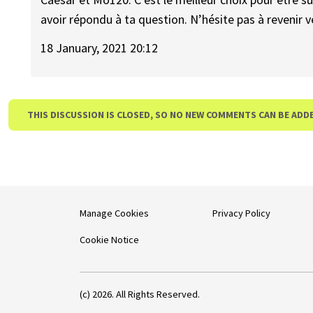
avoir répondu à ta question. N’hésite pas à revenir ve
18 January, 2021 20:12
THIS DISCUSSION IS CLOSED, SO NO NEW COMMENTS CAN BE ADD
Manage Cookies
Privacy Policy
Cookie Notice
(c) 2026. All Rights Reserved.