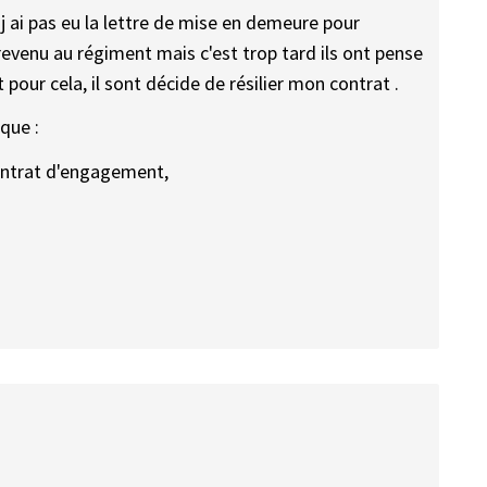
e j ai pas eu la lettre de mise en demeure pour
evenu au régiment mais c'est trop tard ils ont pense
t pour cela, il sont décide de résilier mon contrat .
rque :
contrat d'engagement,