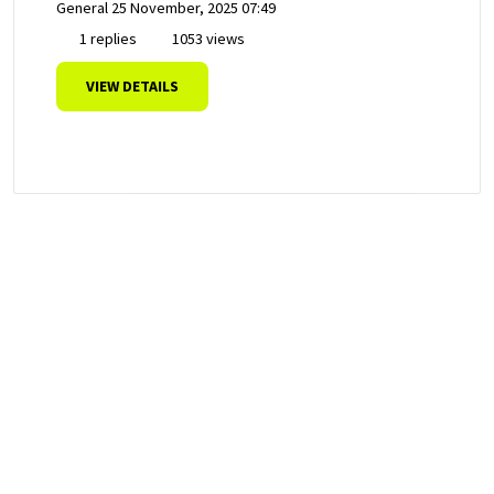
General
25 November, 2025 07:49
1 replies
1053 views
VIEW DETAILS