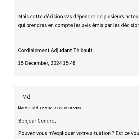
Mais cette ​décision vas dépendre de plusieurs acteu
qui prendras en compte les avis émis par les décisio
Cordialement Adjudant Thibault.
15 December, 2024 15:48
Md
Maréchal d.
Chef De La Cellule Effectifs
Bonjour Condro,
Pouvez vous m'expliquer votre situation ? Est ce vo