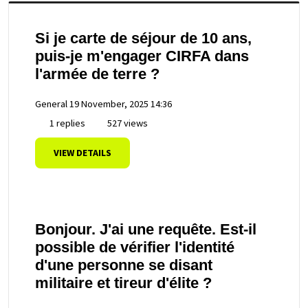
Si je carte de séjour de 10 ans,
puis-je m'engager CIRFA dans
l'armée de terre ?
General
19 November, 2025 14:36
1 replies
527 views
VIEW DETAILS
Bonjour. J'ai une requête. Est-il
possible de vérifier l'identité
d'une personne se disant
militaire et tireur d'élite ?