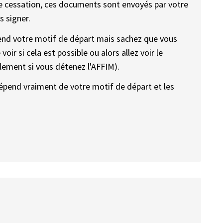
de cessation, ces documents sont envoyés par votre
s signer.
pend votre motif de départ mais sachez que vous
voir si cela est possible ou alors allez voir le
ulement si vous détenez l'AFFIM).
épend vraiment de votre motif de départ et les