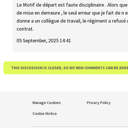
Le Motif de départ est faute disciplinaire . Alors que 
de mise en demeure , le seul erreur que je fait de n 
donne a un collègue de travail, le régiment a refusé
contrat.
05 September, 2025 14:41
THIS DISCUSSION IS CLOSED, SO NO NEW COMMENTS CAN BE ADD
Manage Cookies
Privacy Policy
Cookie Notice