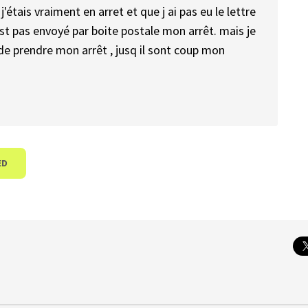
j'étais vraiment en arret et que j ai pas eu le lettre
est pas envoyé par boite postale mon arrêt. mais je
 de prendre mon arrêt , jusq il sont coup mon
ED