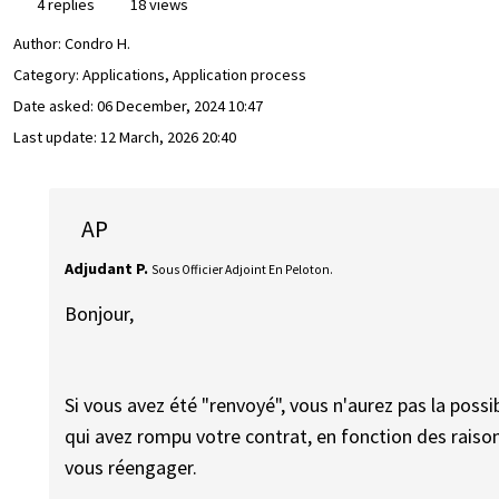
4 replies
18 views
Author:
Condro H.
Category: Applications, Application process
Date asked:
06 December, 2024 10:47
Last update:
12 March, 2026 20:40
AP
Adjudant P.
Sous Officier Adjoint En Peloton.
Bonjour,
Si vous avez été "renvoyé", vous n'aurez pas la possi
qui avez rompu votre contrat, en fonction des rais
vous réengager.