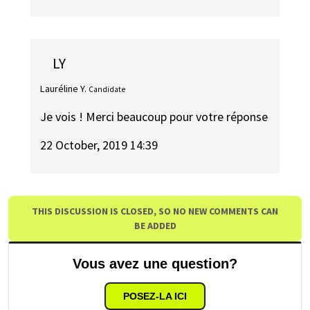
LY
Lauréline Y.
Candidate
Je vois ! Merci beaucoup pour votre réponse
22 October, 2019 14:39
THIS DISCUSSION IS CLOSED, SO NO NEW COMMENTS CAN
BE ADDED
Vous avez une question?
POSEZ-LA ICI