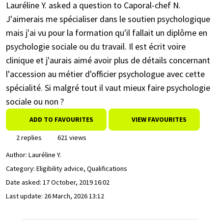
Lauréline Y. asked a question to Caporal-chef N.
J'aimerais me spécialiser dans le soutien psychologique
mais j'ai vu pour la formation qu'il fallait un diplôme en
psychologie sociale ou du travail. Il est écrit voire
clinique et j'aurais aimé avoir plus de détails concernant
l'accession au métier d'officier psychologue avec cette
spécialité. Si malgré tout il vaut mieux faire psychologie
sociale ou non ?
ADD TO FAVOURITES
VIEW FAVOURITES
2 replies
621 views
Author:
Lauréline Y.
Category: Eligibility advice, Qualifications
Date asked:
17 October, 2019 16:02
Last update:
26 March, 2026 13:12