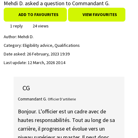
Mehdi D. asked a question to Commandant G.
ADD TO FAVOURITES
VIEW FAVOURITES
1 reply
24 views
Author:
Mehdi D.
Category: Eligibility advice, Qualifications
Date asked:
26 February, 2023 19:39
Last update:
12 March, 2026 20:14
CG
Commandant G.
Officier D'artillerie
Bonjour. L’officier est un cadre avec de
hautes responsabilités. Tout au long de sa
carrière, il progresse et évolue vers un
niveau supérieur au master. Il peut donc