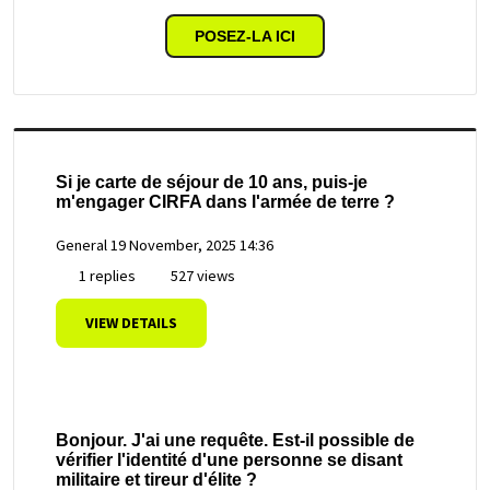
POSEZ-LA ICI
Si je carte de séjour de 10 ans, puis-je
m'engager CIRFA dans l'armée de terre ?
General
19 November, 2025 14:36
1 replies
527 views
VIEW DETAILS
Bonjour. J'ai une requête. Est-il possible de
vérifier l'identité d'une personne se disant
militaire et tireur d'élite ?