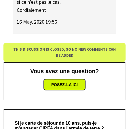
si ce n'est pas le cas.
Cordialement
16 May, 2020 19:56
THIS DISCUSSION IS CLOSED, SO NO NEW COMMENTS CAN
BE ADDED
Vous avez une question?
POSEZ-LA ICI
Si je carte de séjour de 10 ans, puis-je
m'engager CIRFA dans l'armée de terre ?