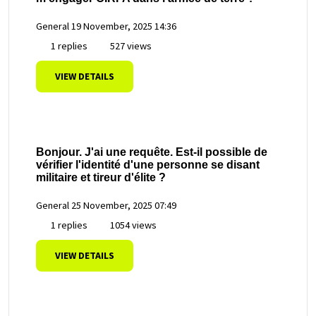
General
19 November, 2025 14:36
1 replies
527 views
VIEW DETAILS
Bonjour. J'ai une requête. Est-il possible de
vérifier l'identité d'une personne se disant
militaire et tireur d'élite ?
General
25 November, 2025 07:49
1 replies
1054 views
VIEW DETAILS