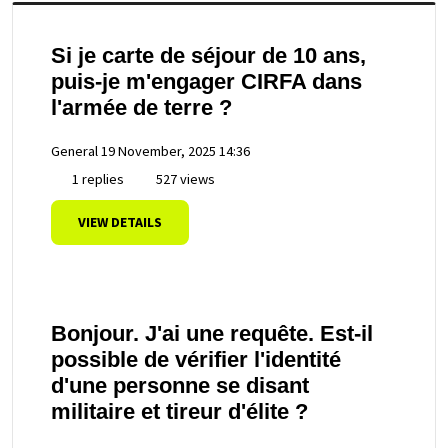
Si je carte de séjour de 10 ans,
puis-je m'engager CIRFA dans
l'armée de terre ?
General
19 November, 2025 14:36
1 replies
527 views
VIEW DETAILS
Bonjour. J'ai une requête. Est-il
possible de vérifier l'identité
d'une personne se disant
militaire et tireur d'élite ?