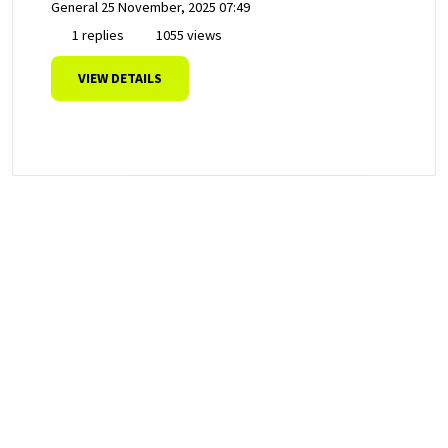
General
25 November, 2025 07:49
1 replies
1055 views
VIEW DETAILS