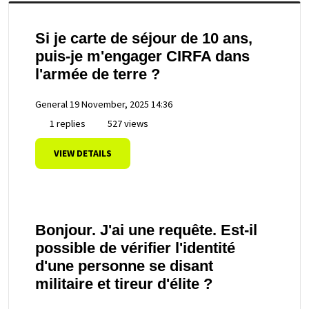
Si je carte de séjour de 10 ans,
puis-je m'engager CIRFA dans
l'armée de terre ?
General
19 November, 2025 14:36
1 replies
527 views
VIEW DETAILS
Bonjour. J'ai une requête. Est-il
possible de vérifier l'identité
d'une personne se disant
militaire et tireur d'élite ?