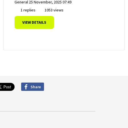
General
25 November, 2025 07:49
1 replies
1053 views
VIEW DETAILS
Share