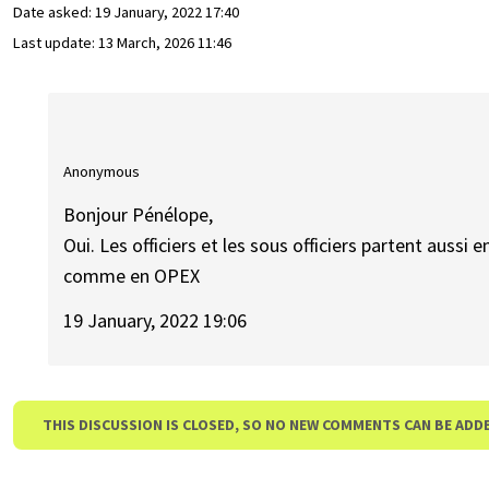
Date asked:
19 January, 2022 17:40
Last update:
13 March, 2026 11:46
Anonymous
Bonjour Pénélope,
Oui. Les officiers et les sous officiers partent aussi 
comme en OPEX
19 January, 2022 19:06
THIS DISCUSSION IS CLOSED, SO NO NEW COMMENTS CAN BE ADD