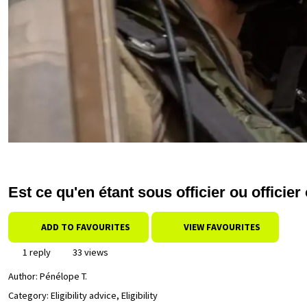
Est ce qu'en étant sous officier ou officie
ADD TO FAVOURITES
VIEW FAVOURITES
1 reply
33 views
Author:
Pénélope T.
Category: Eligibility advice, Eligibility