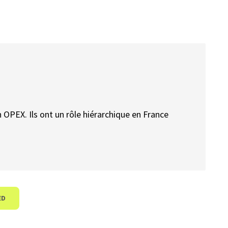
en OPEX. Ils ont un rôle hiérarchique en France
ED