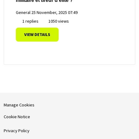
militaire et tireur d'élite ?
General
25 November, 2025 07:49
1 replies
1050 views
VIEW DETAILS
Manage Cookies
Cookie Notice
Privacy Policy