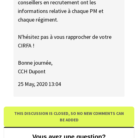
conseillers en recrutement ont les
informations relative à chaque PM et
chaque régiment.
N'hésitez pas à vous rapprocher de votre
CIRFA !
Bonne journée,
CCH Dupont
25 May, 2020 13:04
THIS DISCUSSION IS CLOSED, SO NO NEW COMMENTS CAN
BE ADDED
Vous avez une question?