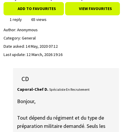
ADD TO FAVOURITES
VIEW FAVOURITES
1 reply
65 views
Author:
Anonymous
Category: General
Date asked:
14 May, 2020 07:12
Last update:
12 March, 2026 19:16
CD
Caporal-Chef D.
Spécialiste En Recrutement
Bonjour,
Tout dépend du régiment et du type de
préparation militaire demandé. Seuls les