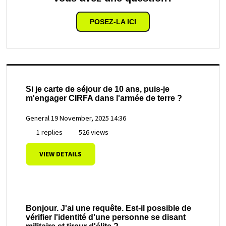
POSEZ-LA ICI
Si je carte de séjour de 10 ans, puis-je
m'engager CIRFA dans l'armée de terre ?
General
19 November, 2025 14:36
1 replies
526 views
VIEW DETAILS
Bonjour. J'ai une requête. Est-il possible de
vérifier l'identité d'une personne se disant