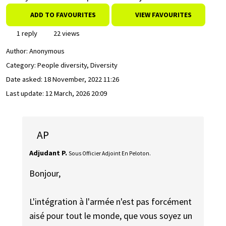
ADD TO FAVOURITES
VIEW FAVOURITES
1 reply
22 views
Author:
Anonymous
Category: People diversity, Diversity
Date asked:
18 November, 2022 11:26
Last update:
12 March, 2026 20:09
AP
Adjudant P.
Sous Officier Adjoint En Peloton.
Bonjour,
L'intégration à l'armée n'est pas forcément
aisé pour tout le monde, que vous soyez un