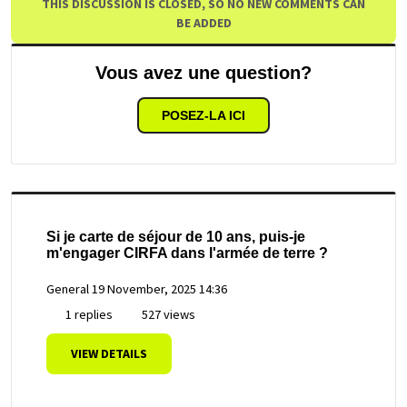
THIS DISCUSSION IS CLOSED, SO NO NEW COMMENTS CAN
BE ADDED
Vous avez une question?
POSEZ-LA ICI
Si je carte de séjour de 10 ans, puis-je
m'engager CIRFA dans l'armée de terre ?
General
19 November, 2025 14:36
1 replies
527 views
VIEW DETAILS