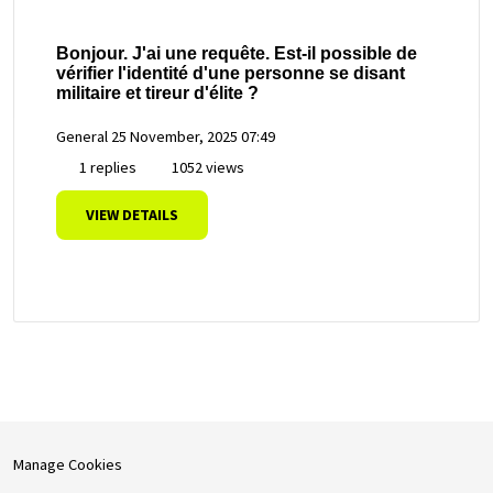
Bonjour. J'ai une requête. Est-il possible de
vérifier l'identité d'une personne se disant
militaire et tireur d'élite ?
General
25 November, 2025 07:49
1 replies
1052 views
VIEW DETAILS
Manage Cookies