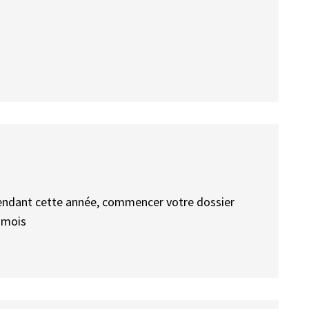
pendant cette année, commencer votre dossier
8 mois