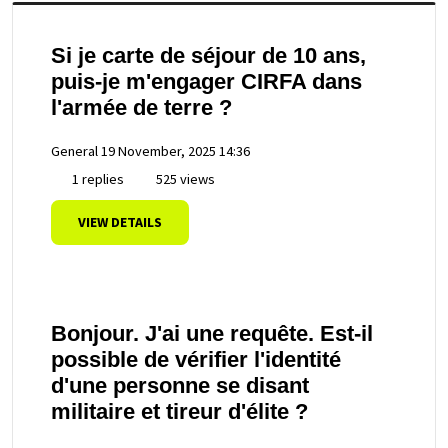
Si je carte de séjour de 10 ans,
puis-je m'engager CIRFA dans
l'armée de terre ?
General
19 November, 2025 14:36
1 replies
525 views
VIEW DETAILS
Bonjour. J'ai une requête. Est-il
possible de vérifier l'identité
d'une personne se disant
militaire et tireur d'élite ?