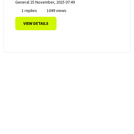
General
25 November, 2025 07:49
1 replies
1049 views
VIEW DETAILS