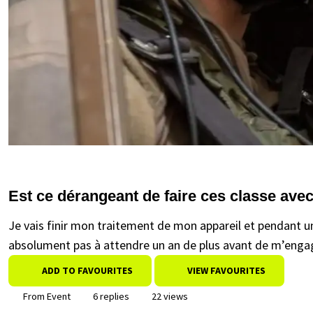
Est ce dérangeant de faire ces classe avec
Je vais finir mon traitement de mon appareil et pendant un 
absolument pas à attendre un an de plus avant de m’enga
ADD TO FAVOURITES
VIEW FAVOURITES
From Event
6 replies
22 views