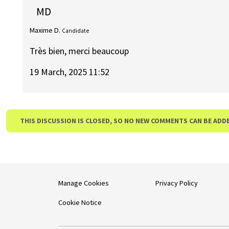
MD
Maxime D.
Candidate
Très bien, merci beaucoup
19 March, 2025 11:52
THIS DISCUSSION IS CLOSED, SO NO NEW COMMENTS CAN BE ADD
Manage Cookies
Privacy Policy
Cookie Notice