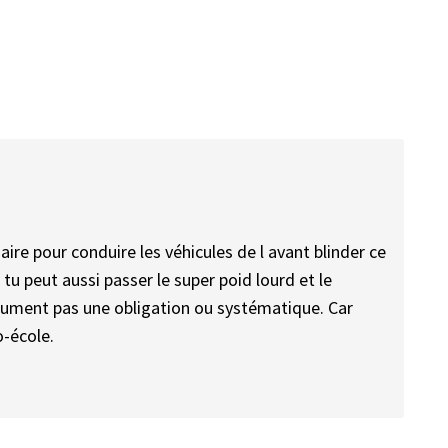
saire pour conduire les véhicules de l avant blinder ce
 tu peut aussi passer le super poid lourd et le
lument pas une obligation ou systématique. Car
o-école.