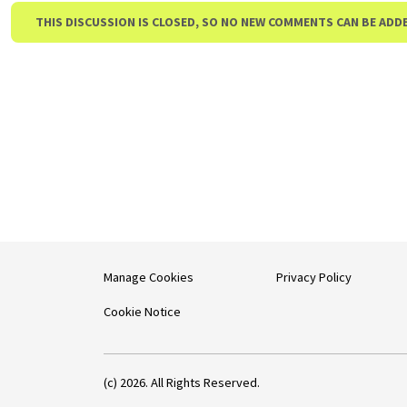
THIS DISCUSSION IS CLOSED, SO NO NEW COMMENTS CAN BE ADD
Manage Cookies
Privacy Policy
Cookie Notice
(c) 2026. All Rights Reserved.