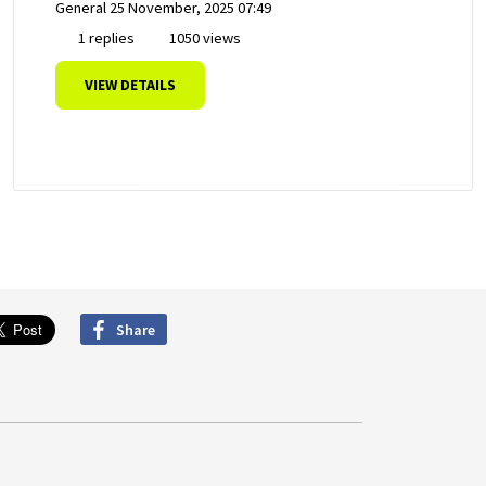
General
25 November, 2025 07:49
1 replies
1050 views
VIEW DETAILS
Share