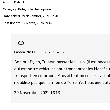
Author:
Dylan U.
Category: Role, Role description
Date asked:
29 November, 2021 12:50
Last update:
12 March, 2026 19:45
CO
Caporal-chef O.
Brancardier Secouriste
Bonjour Dylan, Tu peut passez le vl le pl (il est néces
qui est notre véhicules pour transporter les blessés )
transport en commun . Mais attention ce n'est abso
n'oubliez pas que l'armée de Terre n'est pas une aut
30 November, 2021 16:13