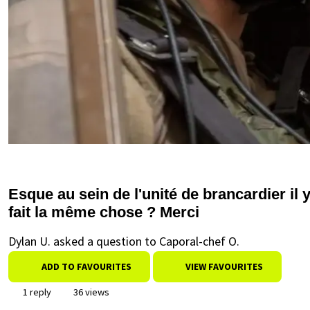
Esque au sein de l'unité de brancardier il
fait la même chose ? Merci
Dylan U. asked a question to Caporal-chef O.
ADD TO FAVOURITES
VIEW FAVOURITES
1 reply
36 views