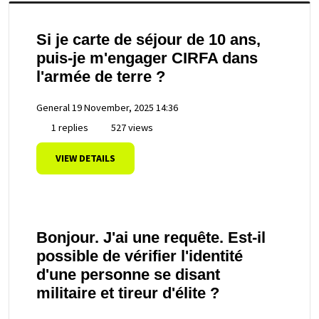
Si je carte de séjour de 10 ans,
puis-je m'engager CIRFA dans
l'armée de terre ?
General
19 November, 2025 14:36
1 replies
527 views
VIEW DETAILS
Bonjour. J'ai une requête. Est-il
possible de vérifier l'identité
d'une personne se disant
militaire et tireur d'élite ?