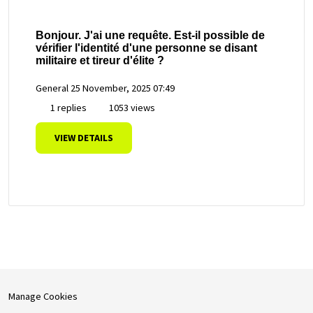
Bonjour. J'ai une requête. Est-il possible de
vérifier l'identité d'une personne se disant
militaire et tireur d'élite ?
General
25 November, 2025 07:49
1 replies
1053 views
VIEW DETAILS
Manage Cookies