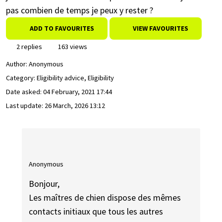
pas combien de temps je peux y rester ?
ADD TO FAVOURITES
VIEW FAVOURITES
2 replies
163 views
Author:
Anonymous
Category: Eligibility advice, Eligibility
Date asked:
04 February, 2021 17:44
Last update:
26 March, 2026 13:12
Anonymous
Bonjour,
Les maîtres de chien dispose des mêmes
contacts initiaux que tous les autres