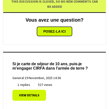
THIS DISCUSSION IS CLOSED, SO NO NEW COMMENTS CAN
BE ADDED
Vous avez une question?
POSEZ-LA ICI
Si je carte de séjour de 10 ans, puis-je
m'engager CIRFA dans l'armée de terre ?
General
19 November, 2025 14:36
1 replies
527 views
VIEW DETAILS