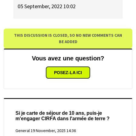
05 September, 2022 10:02
THIS DISCUSSION IS CLOSED, SO NO NEW COMMENTS CAN
BE ADDED
Vous avez une question?
POSEZ-LA ICI
Si je carte de séjour de 10 ans, puis-je
m'engager CIRFA dans l'armée de terre ?
General
19 November, 2025 14:36