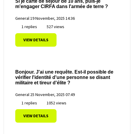
Si je carte de séjour de 10 ans, puis-je
m'engager CIRFA dans l'armée de terre ?
General
19 November, 2025 14:36
1 replies
527 views
VIEW DETAILS
Bonjour. J'ai une requête. Est-il possible de
vérifier l'identité d'une personne se disant
militaire et tireur d'élite ?
General
25 November, 2025 07:49
1 replies
1052 views
VIEW DETAILS