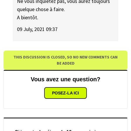
Ne vous inquiétez pas, vous aurez toujours
quelque chose à faire.
A bientôt.
09 July, 2021 09:37
THIS DISCUSSION IS CLOSED, SO NO NEW COMMENTS CAN
BE ADDED
Vous avez une question?
POSEZ-LA ICI