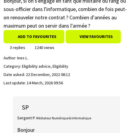
Bonjour, si on s'engage en tant que militaire du rang ou
sous-officier dans l'informatique, combien de fois peut-
on renouveler notre contrat ? Combien d'années au
maximum peut on servir dans l'armée ?
ADD TO FAVOURITES
VIEW FAVOURITES
3 replies
1240 views
Author:
Ines L.
Category: Eligibility advice, Eligibility
Date asked:
22 December, 2022 08:12
Last update:
14 March, 2026 09:56
SP
Sergent P.
Médiateur Numérique & Informatique
Bonjour