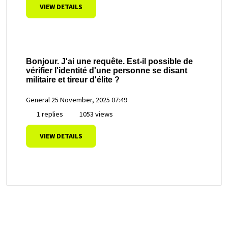
VIEW DETAILS
Bonjour. J'ai une requête. Est-il possible de
vérifier l'identité d'une personne se disant
militaire et tireur d'élite ?
General
25 November, 2025 07:49
1 replies
1053 views
VIEW DETAILS