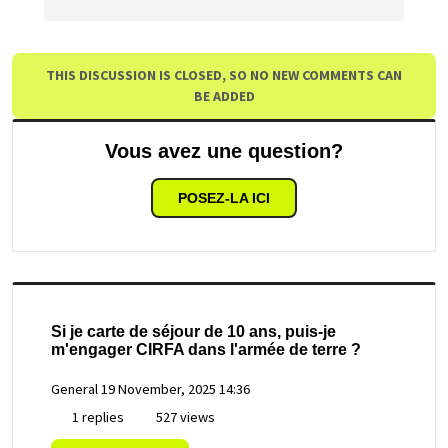
THIS DISCUSSION IS CLOSED, SO NO NEW COMMENTS CAN
BE ADDED
Vous avez une question?
POSEZ-LA ICI
Si je carte de séjour de 10 ans, puis-je
m'engager CIRFA dans l'armée de terre ?
General
19 November, 2025 14:36
1 replies
527 views