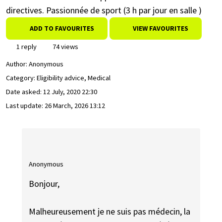
directives. Passionnée de sport (3 h par jour en salle )
ADD TO FAVOURITES
VIEW FAVOURITES
1 reply
74 views
Author:
Anonymous
Category: Eligibility advice, Medical
Date asked:
12 July, 2020 22:30
Last update:
26 March, 2026 13:12
Anonymous
Bonjour,
Malheureusement je ne suis pas médecin, la