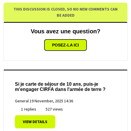
THIS DISCUSSION IS CLOSED, SO NO NEW COMMENTS CAN
BE ADDED
Vous avez une question?
POSEZ-LA ICI
Si je carte de séjour de 10 ans, puis-je
m'engager CIRFA dans l'armée de terre ?
General
19 November, 2025 14:36
1 replies
527 views
VIEW DETAILS