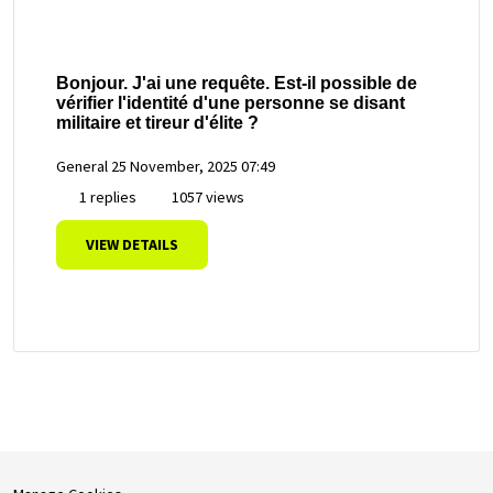
Bonjour. J'ai une requête. Est-il possible de
vérifier l'identité d'une personne se disant
militaire et tireur d'élite ?
General
25 November, 2025 07:49
1 replies
1057 views
VIEW DETAILS