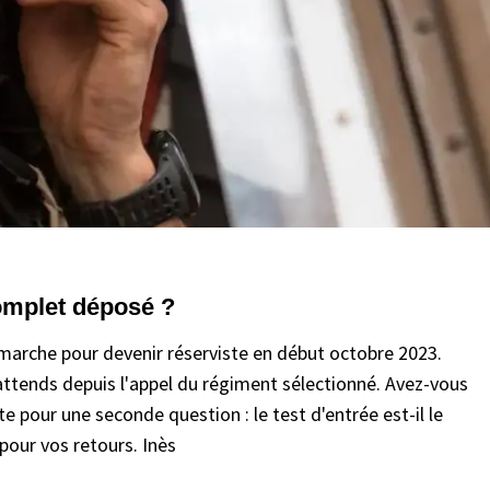
complet déposé ?
arche pour devenir réserviste en début octobre 2023.
attends depuis l'appel du régiment sélectionné. Avez-vous
e pour une seconde question : le test d'entrée est-il le
our vos retours. Inès