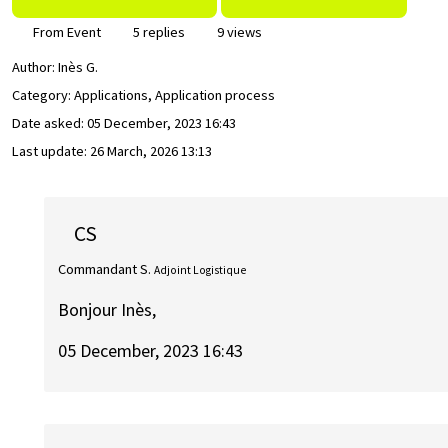
From Event
5 replies
9 views
Author:
Inès G.
Category: Applications, Application process
Date asked:
05 December, 2023 16:43
Last update:
26 March, 2026 13:13
CS
Commandant S.
Adjoint Logistique
Bonjour Inès,
05 December, 2023 16:43