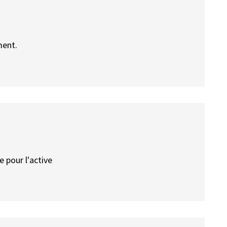
ment.
 pour l'active