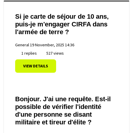
Si je carte de séjour de 10 ans,
puis-je m'engager CIRFA dans
l'armée de terre ?
General
19 November, 2025 14:36
1 replies
527 views
VIEW DETAILS
Bonjour. J'ai une requête. Est-il
possible de vérifier l'identité
d'une personne se disant
militaire et tireur d'élite ?