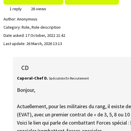
1 reply
26 views
Author:
Anonymous
Category: Role, Role description
Date asked:
17 October, 2022 21:42
Last update:
26 March, 2026 13:13
CD
Caporal-Chef D.
Spécialiste En Recrutement
Bonjour,
Actuellement, pour les militaires du rang, il existe d
(EVAT), avec un premier contrat de « de 3, 5, 8 ou 10
Voici le lien qui parle de combattant Forces spécial :
speciales/combattant-forces-speciales