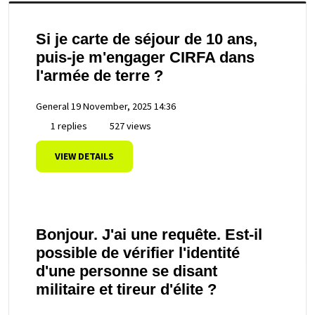
Si je carte de séjour de 10 ans,
puis-je m'engager CIRFA dans
l'armée de terre ?
General
19 November, 2025 14:36
1 replies
527 views
VIEW DETAILS
Bonjour. J'ai une requête. Est-il
possible de vérifier l'identité
d'une personne se disant
militaire et tireur d'élite ?