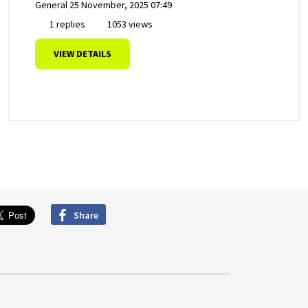
General
25 November, 2025 07:49
1 replies
1053 views
VIEW DETAILS
Share