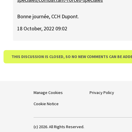
Bonne journée, CCH Dupont.
18 October, 2022 09:02
THIS DISCUSSION IS CLOSED, SO NO NEW COMMENTS CAN BE ADD
Manage Cookies
Privacy Policy
Cookie Notice
(c) 2026. All Rights Reserved.