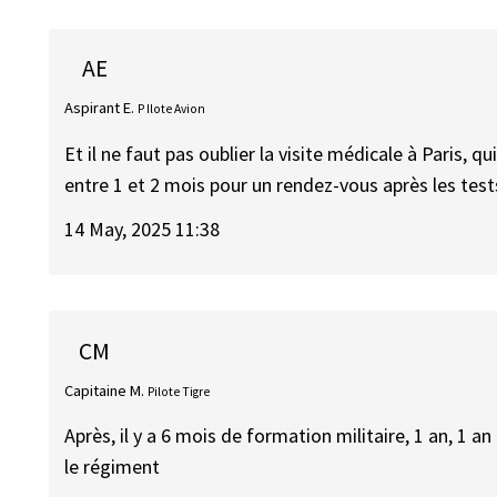
AE
Aspirant E.
P Ilote Avion
Et il ne faut pas oublier la visite médicale à Paris, qu
entre 1 et 2 mois pour un rendez-vous après les test
14 May, 2025 11:38
CM
Capitaine M.
Pilote Tigre
Après, il y a 6 mois de formation militaire, 1 an, 1 
le régiment