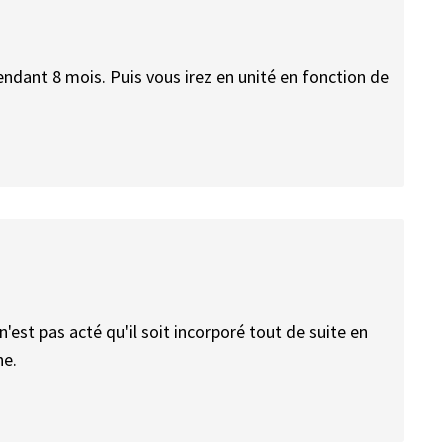
dant 8 mois. Puis vous irez en unité en fonction de
l n'est pas acté qu'il soit incorporé tout de suite en
ne.