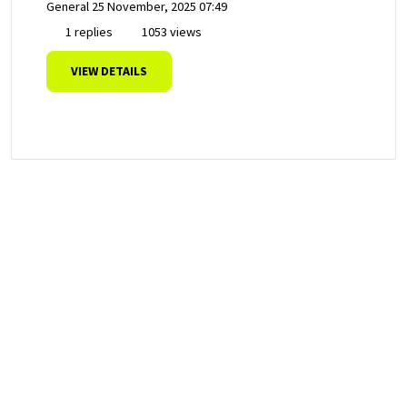
General
25 November, 2025 07:49
1 replies
1053 views
VIEW DETAILS