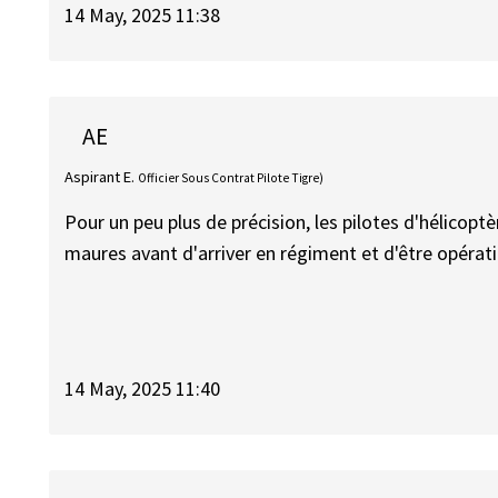
14 May, 2025 11:38
AE
Aspirant E.
Officier Sous Contrat Pilote Tigre)
Pour un peu plus de précision, les pilotes d'hélicopt
maures avant d'arriver en régiment et d'être opérati
14 May, 2025 11:40