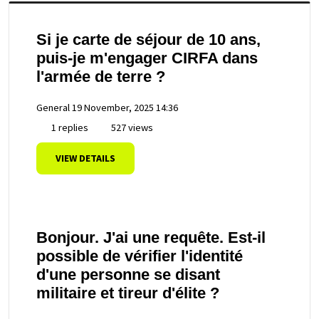
Si je carte de séjour de 10 ans,
puis-je m'engager CIRFA dans
l'armée de terre ?
General
19 November, 2025 14:36
1 replies
527 views
VIEW DETAILS
Bonjour. J'ai une requête. Est-il
possible de vérifier l'identité
d'une personne se disant
militaire et tireur d'élite ?