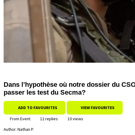
Dans l’hypothèse où notre dossier du CSO e
passer les test du Secma?
ADD TO FAVOURITES
VIEW FAVOURITES
From Event
12 replies
10 views
Author:
Nathan P.