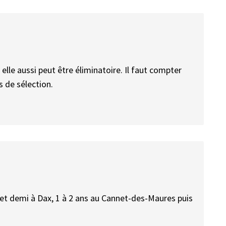
i elle aussi peut être éliminatoire. Il faut compter
s de sélection.
an et demi à Dax, 1 à 2 ans au Cannet-des-Maures puis