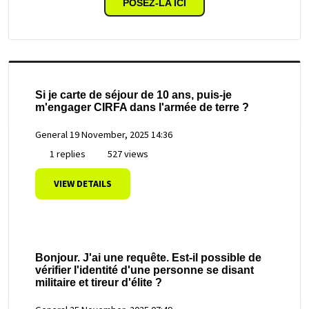
POSEZ-LA ICI
Si je carte de séjour de 10 ans, puis-je
m'engager CIRFA dans l'armée de terre ?
General
19 November, 2025 14:36
1 replies
527 views
VIEW DETAILS
Bonjour. J'ai une requête. Est-il possible de
vérifier l'identité d'une personne se disant
militaire et tireur d'élite ?