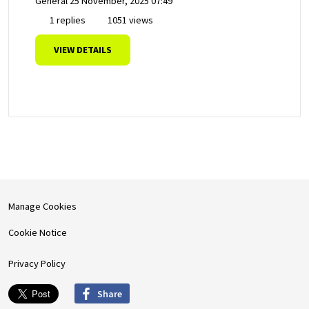
General
25 November, 2025 07:49
1 replies
1051 views
VIEW DETAILS
Manage Cookies
Cookie Notice
Privacy Policy
Share