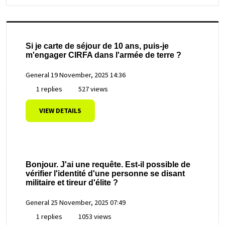
Si je carte de séjour de 10 ans, puis-je
m'engager CIRFA dans l'armée de terre ?
General
19 November, 2025 14:36
1 replies
527 views
VIEW DETAILS
Bonjour. J'ai une requête. Est-il possible de
vérifier l'identité d'une personne se disant
militaire et tireur d'élite ?
General
25 November, 2025 07:49
1 replies
1053 views