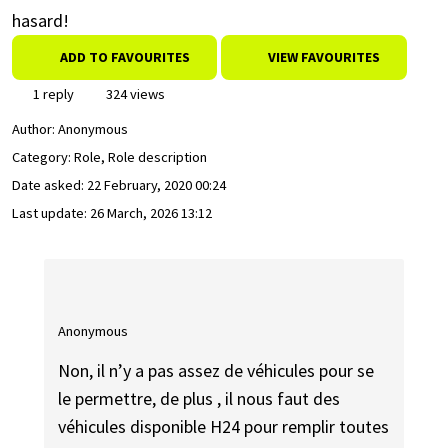
hasard!
ADD TO FAVOURITES
VIEW FAVOURITES
1 reply
324 views
Author:
Anonymous
Category: Role, Role description
Date asked:
22 February, 2020 00:24
Last update:
26 March, 2026 13:12
Anonymous
Non, il n’y a pas assez de véhicules pour se
le permettre, de plus , il nous faut des
véhicules disponible H24 pour remplir toutes