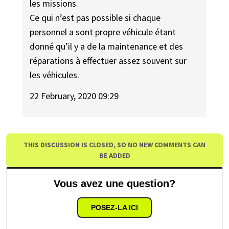
les missions.
Ce qui n’est pas possible si chaque
personnel a sont propre véhicule étant
donné qu’il y a de la maintenance et des
réparations à effectuer assez souvent sur
les véhicules.
22 February, 2020 09:29
THIS DISCUSSION IS CLOSED, SO NO NEW COMMENTS CAN
BE ADDED
Vous avez une question?
POSEZ-LA ICI