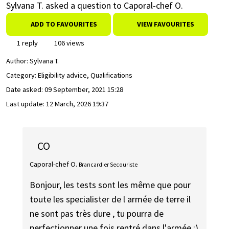
Sylvana T. asked a question to Caporal-chef O.
ADD TO FAVOURITES
VIEW FAVOURITES
1 reply
106 views
Author:
Sylvana T.
Category: Eligibility advice, Qualifications
Date asked:
09 September, 2021 15:28
Last update:
12 March, 2026 19:37
CO
Caporal-chef O.
Brancardier Secouriste
Bonjour, les tests sont les même que pour
toute les specialister de l armée de terre il
ne sont pas très dure , tu pourra de
perfectionner une fois rentré dans l'armée :)