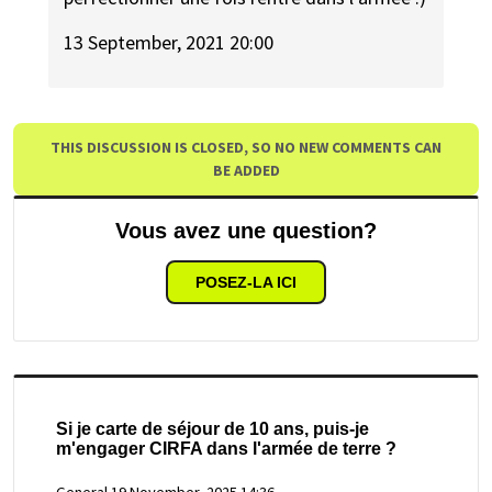
13 September, 2021 20:00
THIS DISCUSSION IS CLOSED, SO NO NEW COMMENTS CAN
BE ADDED
Vous avez une question?
POSEZ-LA ICI
Si je carte de séjour de 10 ans, puis-je
m'engager CIRFA dans l'armée de terre ?
General
19 November, 2025 14:36