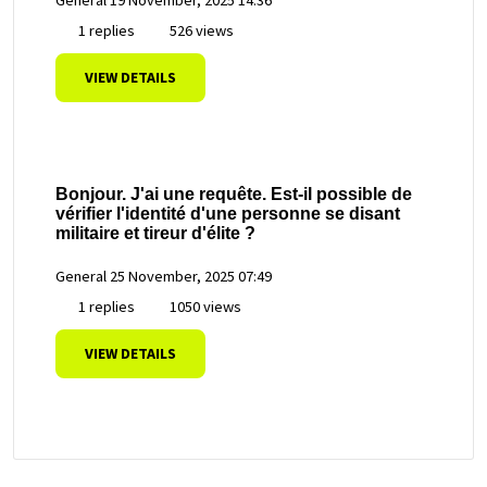
1 replies
526 views
VIEW DETAILS
Bonjour. J'ai une requête. Est-il possible de
vérifier l'identité d'une personne se disant
militaire et tireur d'élite ?
General
25 November, 2025 07:49
1 replies
1050 views
VIEW DETAILS