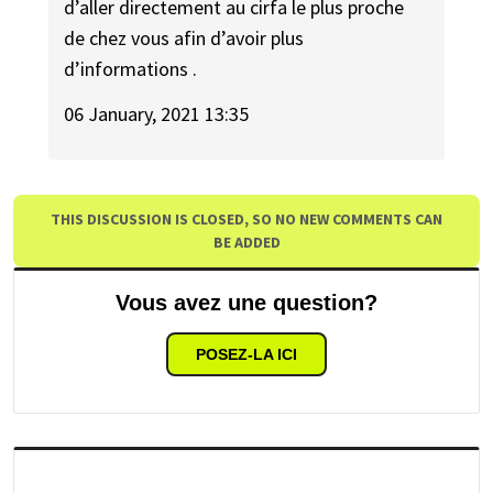
d’aller directement au cirfa le plus proche
de chez vous afin d’avoir plus
d’informations .
06 January, 2021 13:35
THIS DISCUSSION IS CLOSED, SO NO NEW COMMENTS CAN
BE ADDED
Vous avez une question?
POSEZ-LA ICI