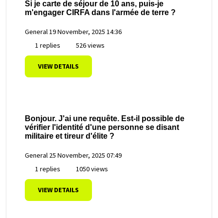
Si je carte de séjour de 10 ans, puis-je
m'engager CIRFA dans l'armée de terre ?
General
19 November, 2025 14:36
1 replies
526 views
VIEW DETAILS
Bonjour. J'ai une requête. Est-il possible de
vérifier l'identité d'une personne se disant
militaire et tireur d'élite ?
General
25 November, 2025 07:49
1 replies
1050 views
VIEW DETAILS