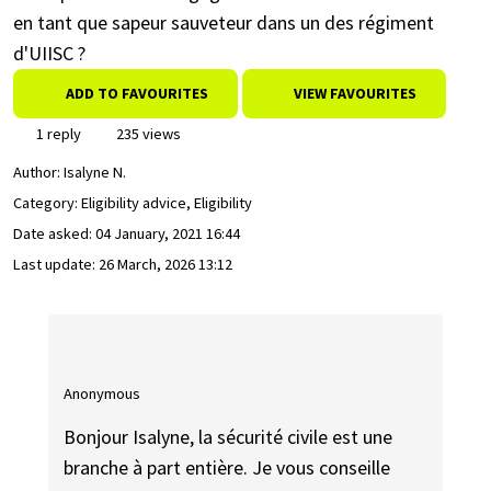
en tant que sapeur sauveteur dans un des régiment
d'UIISC ?
ADD TO FAVOURITES
VIEW FAVOURITES
1 reply
235 views
Author:
Isalyne N.
Category: Eligibility advice, Eligibility
Date asked:
04 January, 2021 16:44
Last update:
26 March, 2026 13:12
Anonymous
Bonjour Isalyne, la sécurité civile est une
branche à part entière. Je vous conseille