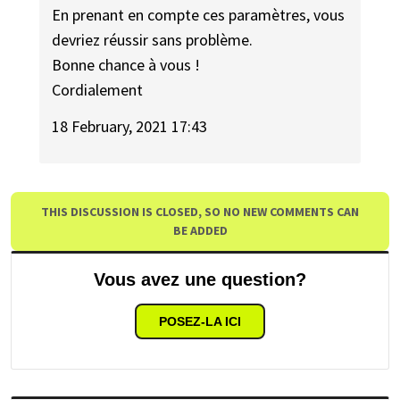
En prenant en compte ces paramètres, vous
devriez réussir sans problème.
Bonne chance à vous !
Cordialement
18 February, 2021 17:43
THIS DISCUSSION IS CLOSED, SO NO NEW COMMENTS CAN
BE ADDED
Vous avez une question?
POSEZ-LA ICI