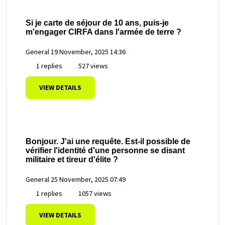
Si je carte de séjour de 10 ans, puis-je
m'engager CIRFA dans l'armée de terre ?
General
19 November, 2025 14:36
1 replies
527 views
VIEW DETAILS
Bonjour. J'ai une requête. Est-il possible de
vérifier l'identité d'une personne se disant
militaire et tireur d'élite ?
General
25 November, 2025 07:49
1 replies
1057 views
VIEW DETAILS