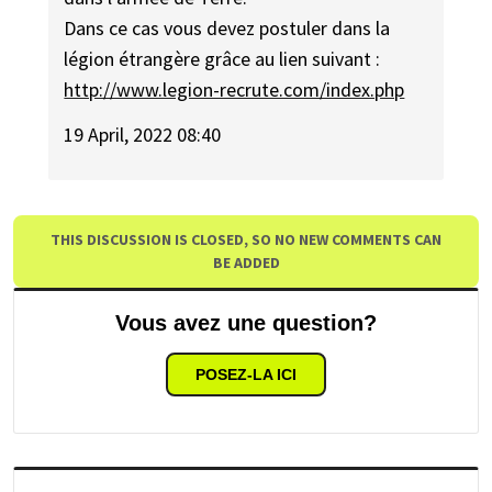
Dans ce cas vous devez postuler dans la
légion étrangère grâce au lien suivant :
http://www.legion-recrute.com/index.php
19 April, 2022 08:40
THIS DISCUSSION IS CLOSED, SO NO NEW COMMENTS CAN
BE ADDED
Vous avez une question?
POSEZ-LA ICI