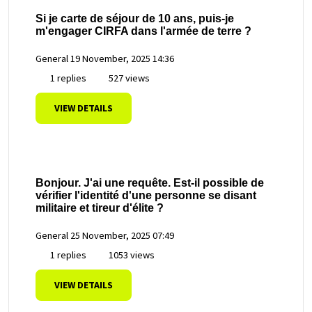
Si je carte de séjour de 10 ans, puis-je
m'engager CIRFA dans l'armée de terre ?
General
19 November, 2025 14:36
1 replies
527 views
VIEW DETAILS
Bonjour. J'ai une requête. Est-il possible de
vérifier l'identité d'une personne se disant
militaire et tireur d'élite ?
General
25 November, 2025 07:49
1 replies
1053 views
VIEW DETAILS