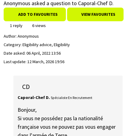
Anonymous asked a question to Caporal-Chef D.
ADD TO FAVOURITES
VIEW FAVOURITES
1 reply
6 views
Author:
Anonymous
Category: Eligibility advice, Eligibility
Date asked:
06 April, 2022 13:56
Last update:
12 March, 2026 19:56
CD
Caporal-Chef D.
Spécialiste En Recrutement
Bonjour,
Si vous ne possédez pas la nationalité
française vous ne pouvez pas vous engager
dans l'armée de Terre.