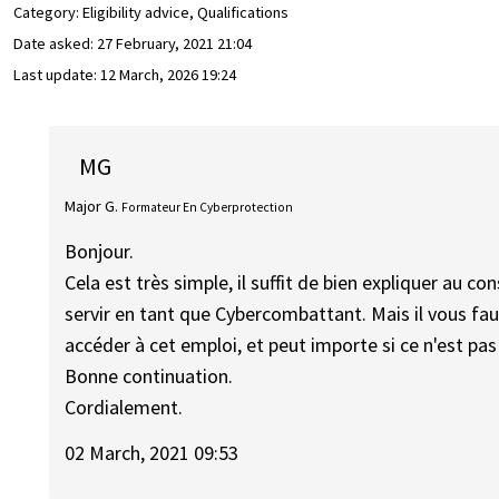
Category: Eligibility advice, Qualifications
Date asked:
27 February, 2021 21:04
Last update:
12 March, 2026 19:24
MG
Major G.
Formateur En Cyberprotection
Bonjour.
Cela est très simple, il suffit de bien expliquer au co
servir en tant que Cybercombattant. Mais il vous fa
accéder à cet emploi, et peut importe si ce n'est pa
Bonne continuation.
Cordialement.
02 March, 2021 09:53