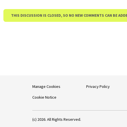
THIS DISCUSSION IS CLOSED, SO NO NEW COMMENTS CAN BE ADD
Manage Cookies
Privacy Policy
Cookie Notice
(c) 2026. All Rights Reserved.