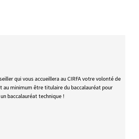
nseiller qui vous accueillera au CIRFA votre volonté de
ut au minimum être titulaire du baccalauréat pour
s un baccalauréat technique !