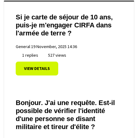
Si je carte de séjour de 10 ans,
puis-je m'engager CIRFA dans
l'armée de terre ?
General
19 November, 2025 14:36
1 replies
527 views
VIEW DETAILS
Bonjour. J'ai une requête. Est-il
possible de vérifier l'identité
d'une personne se disant
militaire et tireur d'élite ?