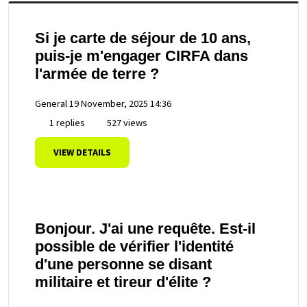
Si je carte de séjour de 10 ans,
puis-je m'engager CIRFA dans
l'armée de terre ?
General
19 November, 2025 14:36
1 replies
527 views
VIEW DETAILS
Bonjour. J'ai une requête. Est-il
possible de vérifier l'identité
d'une personne se disant
militaire et tireur d'élite ?