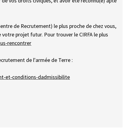
 de vos droits civiques, et avoir été reconnu(e) apte
entre de Recrutement) le plus proche de chez vous,
votre projet futur. Pour trouver le CIRFA le plus
ous-rencontrer
recrutement de l'armée de Terre :
t-et-conditions-dadmissibilite