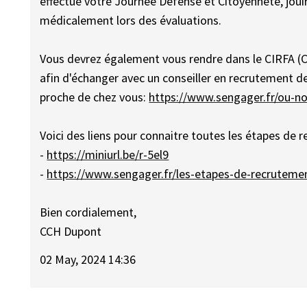
effectué votre Journée Défense et Citoyenneté, jouir
médicalement lors des évaluations.
Vous devrez également vous rendre dans le CIRFA (C
afin d'échanger avec un conseiller en recrutement de 
proche de chez vous:
https://www.sengager.fr/ou-n
Voici des liens pour connaitre toutes les étapes de 
-
https://miniurl.be/r-5el9
-
https://www.sengager.fr/les-etapes-de-recrutemen
Bien cordialement,
CCH Dupont
02 May, 2024 14:36