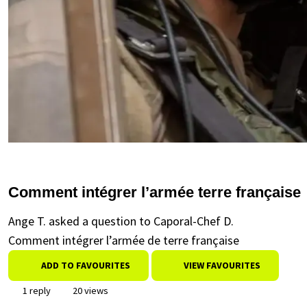
Comment intégrer l’armée terre française
Ange T. asked a question to Caporal-Chef D.
Comment intégrer l’armée de terre française
ADD TO FAVOURITES
VIEW FAVOURITES
1 reply
20 views