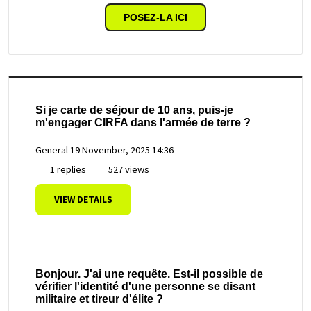
POSEZ-LA ICI
Si je carte de séjour de 10 ans, puis-je
m'engager CIRFA dans l'armée de terre ?
General
19 November, 2025 14:36
1 replies
527 views
VIEW DETAILS
Bonjour. J'ai une requête. Est-il possible de
vérifier l'identité d'une personne se disant
militaire et tireur d'élite ?