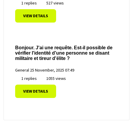
1 replies
527 views
VIEW DETAILS
Bonjour. J'ai une requête. Est-il possible de
vérifier l'identité d'une personne se disant
militaire et tireur d'élite ?
General
25 November, 2025 07:49
1 replies
1055 views
VIEW DETAILS