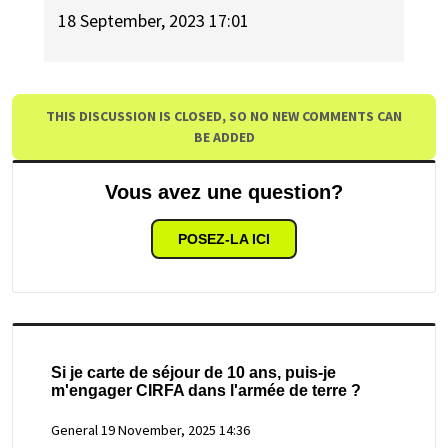
18 September, 2023 17:01
THIS DISCUSSION IS CLOSED, SO NO NEW COMMENTS CAN
BE ADDED
Vous avez une question?
POSEZ-LA ICI
Si je carte de séjour de 10 ans, puis-je
m'engager CIRFA dans l'armée de terre ?
General
19 November, 2025 14:36