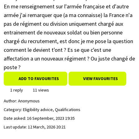
En me renseignement sur l'armée française et d'autre
armée j'ai remarquer que (a ma connaisse) la France n'a
pas de régiment ou division uniquement chargé aux
entrainement de nouveaux soldat ou bien personne
chargé du recrutement, est donc je me pose la question
comment le devient t'ont ? Es se que c'est une
affectation a un nouveaux régiment ? Ou juste changé de
poste ?
ADD TO FAVOURITES
VIEW FAVOURITES
1 reply
11 views
Author:
Anonymous
Category: Eligibility advice, Qualifications
Date asked:
16 September, 2023 19:35
Last update:
12 March, 2026 20:21