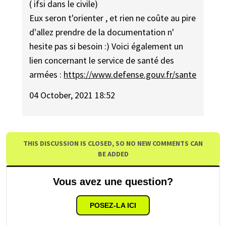
( ifsi dans le civile)
Eux seron t'orienter , et rien ne coûte au pire
d'allez prendre de la documentation n'
hesite pas si besoin :) Voici également un
lien concernant le service de santé des
armées :
https://www.defense.gouv.fr/sante
04 October, 2021 18:52
THIS DISCUSSION IS CLOSED, SO NO NEW COMMENTS CAN
BE ADDED
Vous avez une question?
POSEZ-LA ICI