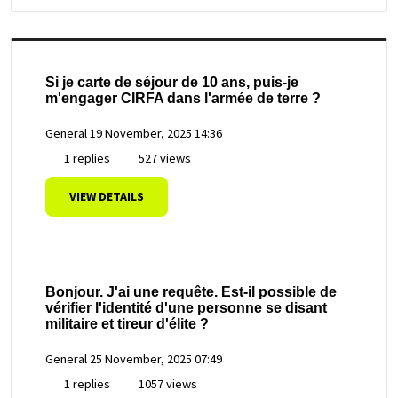
Si je carte de séjour de 10 ans, puis-je
m'engager CIRFA dans l'armée de terre ?
General
19 November, 2025 14:36
1 replies
527 views
VIEW DETAILS
Bonjour. J'ai une requête. Est-il possible de
vérifier l'identité d'une personne se disant
militaire et tireur d'élite ?
General
25 November, 2025 07:49
1 replies
1057 views