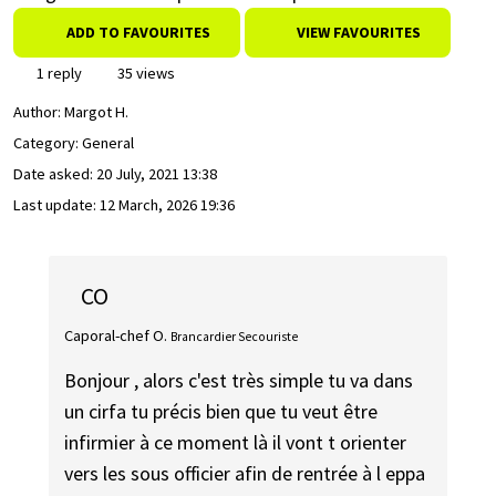
ADD TO FAVOURITES
VIEW FAVOURITES
1 reply
35 views
Author:
Margot H.
Category: General
Date asked:
20 July, 2021 13:38
Last update:
12 March, 2026 19:36
CO
Caporal-chef O.
Brancardier Secouriste
Bonjour , alors c'est très simple tu va dans
un cirfa tu précis bien que tu veut être
infirmier à ce moment là il vont t orienter
vers les sous officier afin de rentrée à l eppa