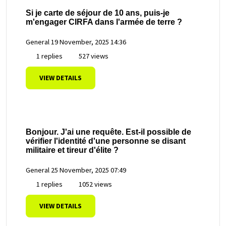
Si je carte de séjour de 10 ans, puis-je
m'engager CIRFA dans l'armée de terre ?
General
19 November, 2025 14:36
1 replies
527 views
VIEW DETAILS
Bonjour. J'ai une requête. Est-il possible de
vérifier l'identité d'une personne se disant
militaire et tireur d'élite ?
General
25 November, 2025 07:49
1 replies
1052 views
VIEW DETAILS