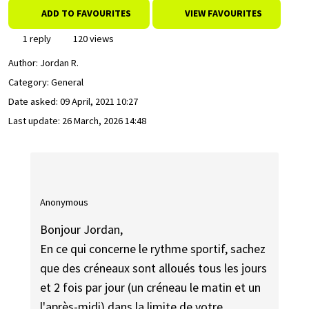
ADD TO FAVOURITES
VIEW FAVOURITES
1 reply
120 views
Author:
Jordan R.
Category: General
Date asked:
09 April, 2021 10:27
Last update:
26 March, 2026 14:48
Anonymous
Bonjour Jordan,
En ce qui concerne le rythme sportif, sachez
que des créneaux sont alloués tous les jours
et 2 fois par jour (un créneau le matin et un
l'après-midi) dans la limite de votre