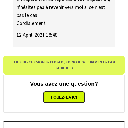
n'hésitez pas à revenir vers moi si ce n'est
pas le cas !
Cordialement
12 April, 2021 18:48
THIS DISCUSSION IS CLOSED, SO NO NEW COMMENTS CAN
BE ADDED
Vous avez une question?
POSEZ-LA ICI