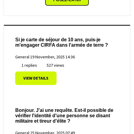
Si je carte de séjour de 10 ans, puis-je
m'engager CIRFA dans l'armée de terre ?
General
19 November, 2025 14:36
1 replies
527 views
VIEW DETAILS
Bonjour. J'ai une requête. Est-il possible de
vérifier l'identité d'une personne se disant
militaire et tireur d'élite ?
General
25 November, 2025 07:49