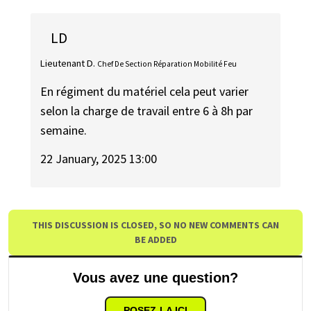
LD
Lieutenant D.
Chef De Section Réparation Mobilité Feu
En régiment du matériel cela peut varier
selon la charge de travail entre 6 à 8h par
semaine.
22 January, 2025 13:00
THIS DISCUSSION IS CLOSED, SO NO NEW COMMENTS CAN
BE ADDED
Vous avez une question?
POSEZ-LA ICI