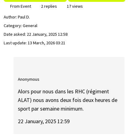
From Event
2 replies
17 views
Author:
Paul D.
Category: General
Date asked:
22 January, 2025 12:58
Last update:
13 March, 2026 03:21
Anonymous
Alors pour nous dans les RHC (régiment
ALAT) nous avons deux fois deux heures de
sport par semaine minimum.
22 January, 2025 12:59