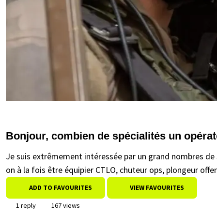
Bonjour, combien de spécialités un opérat
Je suis extrêmement intéressée par un grand nombres de spé
on à la fois être équipier CTLO, chuteur ops, plongeur offens
ADD TO FAVOURITES
VIEW FAVOURITES
1 reply
167 views