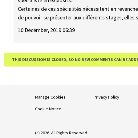
spécialiste en explosifs.
Certaines de ces spécialités nécessitent en revanche,
de pouvoir se présenter aux différents stages, elles 
10 December, 2019 06:39
THIS DISCUSSION IS CLOSED, SO NO NEW COMMENTS CAN BE ADD
Manage Cookies
Privacy Policy
Cookie Notice
(c) 2026. All Rights Reserved.