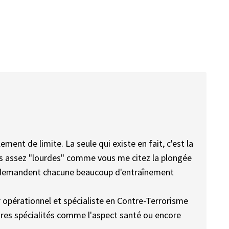
lement de limite. La seule qui existe en fait, c'est la
ités assez "lourdes" comme vous me citez la plongée
les demandent chacune beaucoup d'entraînement
r opérationnel et spécialiste en Contre-Terrorisme
res spécialités comme l'aspect santé ou encore