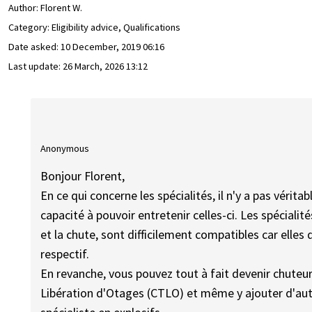
Author:
Florent W.
Category: Eligibility advice, Qualifications
Date asked:
10 December, 2019 06:16
Last update:
26 March, 2026 13:12
Anonymous
Bonjour Florent,
En ce qui concerne les spécialités, il n'y a pas véritab
capacité à pouvoir entretenir celles-ci. Les spécial
et la chute, sont difficilement compatibles car el
respectif.
En revanche, vous pouvez tout à fait devenir chuteu
Libération d'Otages (CTLO) et même y ajouter d'aut