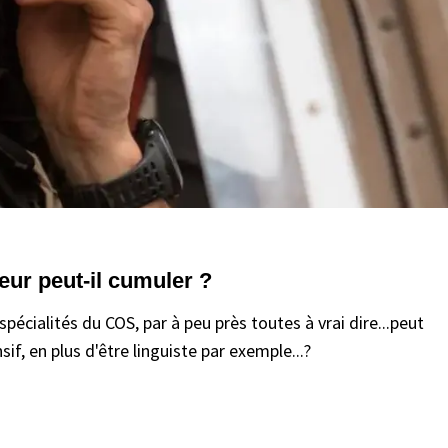
eur peut-il cumuler ?
cialités du COS, par à peu près toutes à vrai dire...peut
if, en plus d'être linguiste par exemple...?