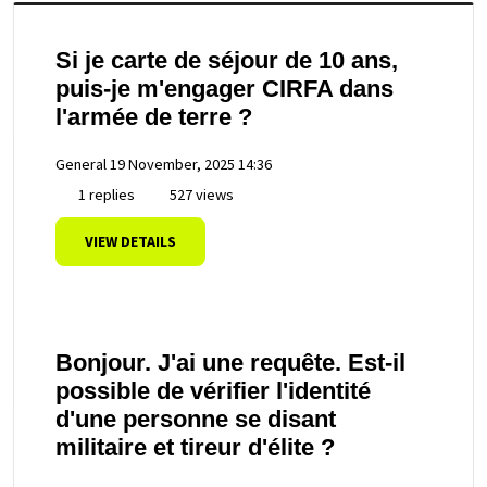
Si je carte de séjour de 10 ans,
puis-je m'engager CIRFA dans
l'armée de terre ?
General
19 November, 2025 14:36
1 replies
527 views
VIEW DETAILS
Bonjour. J'ai une requête. Est-il
possible de vérifier l'identité
d'une personne se disant
militaire et tireur d'élite ?