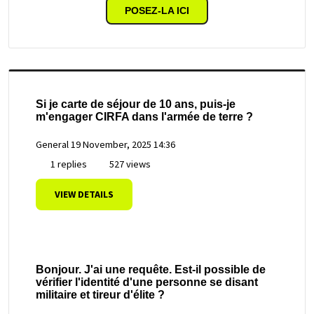
POSEZ-LA ICI
Si je carte de séjour de 10 ans, puis-je
m'engager CIRFA dans l'armée de terre ?
General
19 November, 2025 14:36
1 replies
527 views
VIEW DETAILS
Bonjour. J'ai une requête. Est-il possible de
vérifier l'identité d'une personne se disant
militaire et tireur d'élite ?