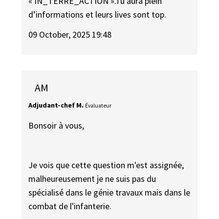
« IN_TERRE_ACTION ».Tu aura plein
d’informations et leurs lives sont top.
09 October, 2025 19:48
AM
Adjudant-chef M.
Évaluateur
Bonsoir à vous,
Je vois que cette question m'est assignée,
malheureusement je ne suis pas du
spécialisé dans le génie travaux mais dans le
combat de l'infanterie.