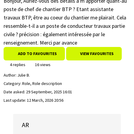
Bonjour, Auriez-vous des détails à m'apporter quant-au
poste de chef de chantier BTP ? Etant assistante
travaux BTP, être au coeur du chantier me plairait. Cela
ressemble-t-il a un poste de conducteur travaux partie
civile ? précision : également intéressée par le
renseignement. Merci par avance
ADD TO FAVOURITES
VIEW FAVOURITES
4 replies
16 views
Author:
Julie B.
Category: Role, Role description
Date asked:
29 September, 2025 16:01
Last update:
12 March, 2026 20:56
AR