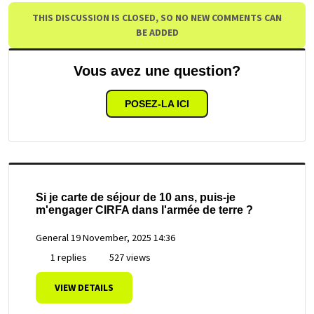
THIS DISCUSSION IS CLOSED, SO NO NEW COMMENTS CAN
BE ADDED
Vous avez une question?
POSEZ-LA ICI
Si je carte de séjour de 10 ans, puis-je
m'engager CIRFA dans l'armée de terre ?
General
19 November, 2025 14:36
1 replies
527 views
VIEW DETAILS