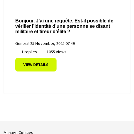
Bonjour. J'ai une requête. Est-il possible de
vérifier l'identité d'une personne se disant
militaire et tireur d'élite ?
General
25 November, 2025 07:49
1 replies
1055 views
VIEW DETAILS
Manage Cookies