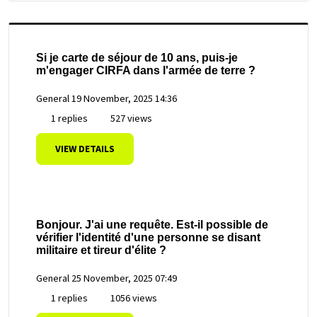
Si je carte de séjour de 10 ans, puis-je
m'engager CIRFA dans l'armée de terre ?
General
19 November, 2025 14:36
1 replies
527 views
VIEW DETAILS
Bonjour. J'ai une requête. Est-il possible de
vérifier l'identité d'une personne se disant
militaire et tireur d'élite ?
General
25 November, 2025 07:49
1 replies
1056 views