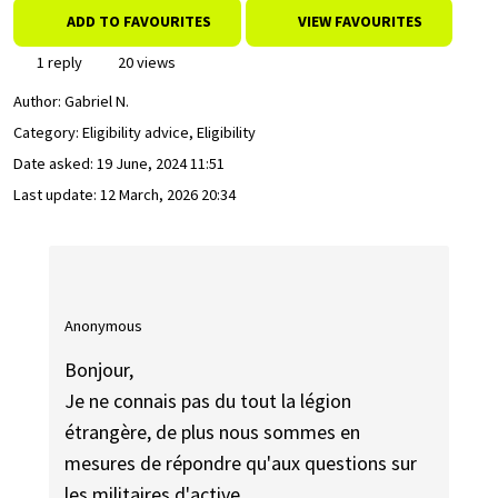
ADD TO FAVOURITES
VIEW FAVOURITES
1 reply
20 views
Author:
Gabriel N.
Category: Eligibility advice, Eligibility
Date asked:
19 June, 2024 11:51
Last update:
12 March, 2026 20:34
Anonymous
Bonjour,
Je ne connais pas du tout la légion
étrangère, de plus nous sommes en
mesures de répondre qu'aux questions sur
les militaires d'active.