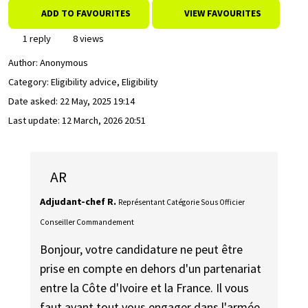
ADD TO FAVOURITES
VIEW FAVOURITES
1 reply
8 views
Author:
Anonymous
Category: Eligibility advice, Eligibility
Date asked:
22 May, 2025 19:14
Last update:
12 March, 2026 20:51
AR
Adjudant-chef R.
Représentant Catégorie Sous Officier
Conseiller Commandement
Bonjour, votre candidature ne peut être
prise en compte en dehors d'un partenariat
entre la Côte d'Ivoire et la France. Il vous
faut avant tout vous engager dans l'armée