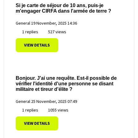
Si je carte de séjour de 10 ans, puis-je
m'engager CIRFA dans l'armée de terre ?
General
19 November, 2025 14:36
1 replies
527 views
VIEW DETAILS
Bonjour. J'ai une requête. Est-il possible de
vérifier l'identité d'une personne se disant
militaire et tireur d'élite ?
General
25 November, 2025 07:49
1 replies
1055 views
VIEW DETAILS