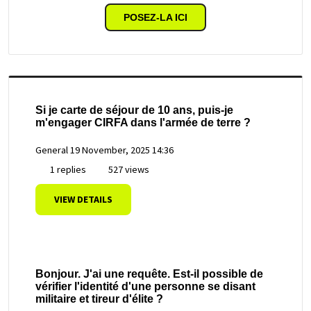
POSEZ-LA ICI
Si je carte de séjour de 10 ans, puis-je
m'engager CIRFA dans l'armée de terre ?
General
19 November, 2025 14:36
1 replies
527 views
VIEW DETAILS
Bonjour. J'ai une requête. Est-il possible de
vérifier l'identité d'une personne se disant
militaire et tireur d'élite ?