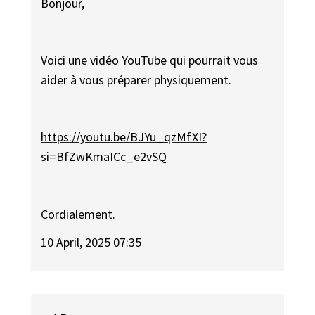
Bonjour,
Voici une vidéo YouTube qui pourrait vous
aider à vous préparer physiquement.
https://youtu.be/BJYu_qzMfXI?
si=BfZwKmaICc_e2vSQ
Cordialement.
10 April, 2025 07:35