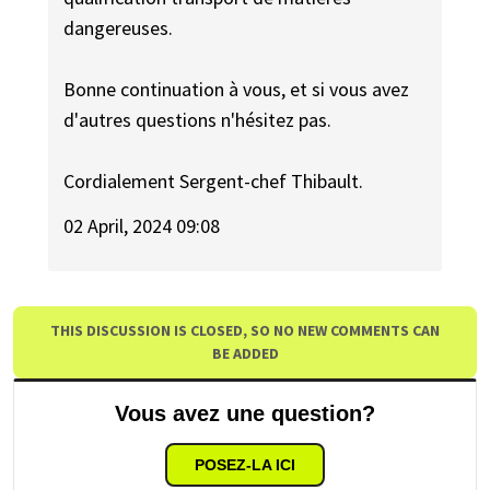
dangereuses.
Bonne continuation à vous, et si vous avez
d'autres questions n'hésitez pas.
Cordialement Sergent-chef Thibault.
02 April, 2024 09:08
THIS DISCUSSION IS CLOSED, SO NO NEW COMMENTS CAN
BE ADDED
Vous avez une question?
POSEZ-LA ICI