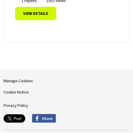
1 replies
1053 views
VIEW DETAILS
Manage Cookies
Cookie Notice
Privacy Policy
Share