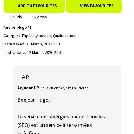
ADD TO FAVOURITES
VIEW FAVOURITES
1 reply
10 views
Author:
Hugo M.
Category: Eligibility advice, Qualifications
Date asked:
31 March, 2024 00:15
Last update:
12 March, 2026 20:30
AP
Adjudant P.
Sous Officier Adjoint En Peloton.
Bonjour Hugo,
Le service des énergies opérationnelles
(SEO) est un service inter-armées
spécifique.