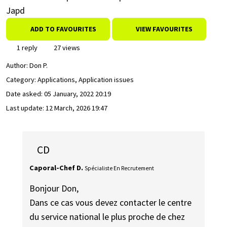
Japd
ADD TO FAVOURITES
VIEW FAVOURITES
1 reply
27 views
Author:
Don P.
Category: Applications, Application issues
Date asked:
05 January, 2022 20:19
Last update:
12 March, 2026 19:47
CD
Caporal-Chef D.
Spécialiste En Recrutement
Bonjour Don,
Dans ce cas vous devez contacter le centre
du service national le plus proche de chez