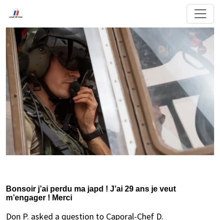
Bonsoir j’ai perdu ma japd ! J’ai 29 ans je veut
m’engager ! Merci
Don P. asked a question to Caporal-Chef D.