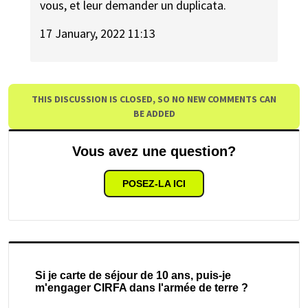
vous, et leur demander un duplicata.
17 January, 2022 11:13
THIS DISCUSSION IS CLOSED, SO NO NEW COMMENTS CAN
BE ADDED
Vous avez une question?
POSEZ-LA ICI
Si je carte de séjour de 10 ans, puis-je
m'engager CIRFA dans l'armée de terre ?