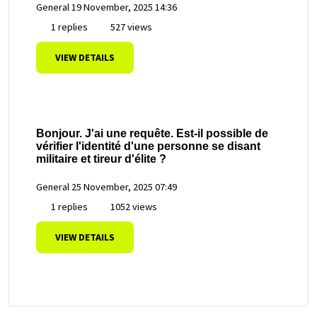
General
19 November, 2025 14:36
1 replies
527 views
VIEW DETAILS
Bonjour. J'ai une requête. Est-il possible de
vérifier l'identité d'une personne se disant
militaire et tireur d'élite ?
General
25 November, 2025 07:49
1 replies
1052 views
VIEW DETAILS