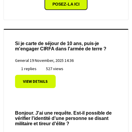
POSEZ-LA ICI
Si je carte de séjour de 10 ans, puis-je
m'engager CIRFA dans l'armée de terre ?
General
19 November, 2025 14:36
1 replies
527 views
VIEW DETAILS
Bonjour. J'ai une requête. Est-il possible de
vérifier l'identité d'une personne se disant
militaire et tireur d'élite ?