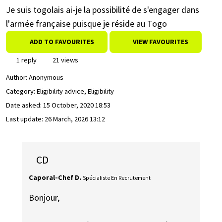
Je suis togolais ai-je la possibilité de s'engager dans
l'armée française puisque je réside au Togo
ADD TO FAVOURITES
VIEW FAVOURITES
1 reply
21 views
Author:
Anonymous
Category: Eligibility advice, Eligibility
Date asked:
15 October, 2020 18:53
Last update:
26 March, 2026 13:12
CD
Caporal-Chef D.
Spécialiste En Recrutement
Bonjour,