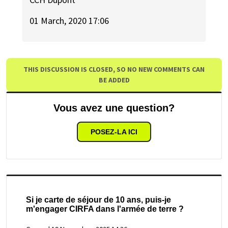
01 March, 2020 17:06
THIS DISCUSSION IS CLOSED, SO NO NEW COMMENTS CAN
BE ADDED
Vous avez une question?
POSEZ-LA ICI
Si je carte de séjour de 10 ans, puis-je
m'engager CIRFA dans l'armée de terre ?