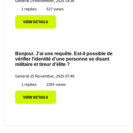
General
19 November, 2025 14:36
1 replies
527 views
VIEW DETAILS
Bonjour. J'ai une requête. Est-il possible de
vérifier l'identité d'une personne se disant
militaire et tireur d'élite ?
General
25 November, 2025 07:49
1 replies
1055 views
VIEW DETAILS