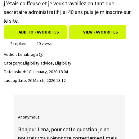
j 'étais coiffeuse et je veux travaillez en tant que
secrétaire administratif j ai 40 ans puis je m inscrire sur
le site.
ADD TO FAVOURITES
VIEW FAVOURITES
2 replies
40 views
Author:
Lenabraga Q.
Category: Eligibility advice, Eligibility
Date asked:
18 January, 2020 18:04
Last update:
26 March, 2026 13:12
Anonymous
Bonjour Lena, pour cette question je ne
pourrais vous répondre correctement mais