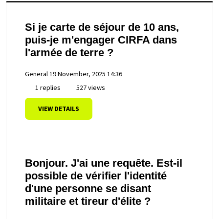
Si je carte de séjour de 10 ans,
puis-je m'engager CIRFA dans
l'armée de terre ?
General
19 November, 2025 14:36
1 replies
527 views
VIEW DETAILS
Bonjour. J'ai une requête. Est-il
possible de vérifier l'identité
d'une personne se disant
militaire et tireur d'élite ?