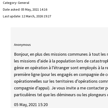
Category: General
Date asked:
05 May, 2021 14:16
Last update:
12 March, 2026 19:27
Anonymous
Bonjour, en plus des missions communes à tout les r
les missions d’aide à la population lors de catastro
génie en opération à l’étranger sont employés à la r
première ligne (pour les engagés en compagnie de co
opérationnelles sur les territoires d’opérations com
compagnie d’appui). Je vous invite a me contacter p
particulières tel que les démineurs ou les plongeurs
05 May, 2021 15:20