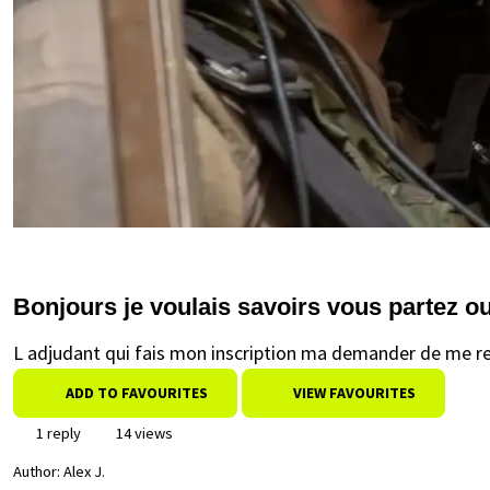
Bonjours je voulais savoirs vous partez ou
L adjudant qui fais mon inscription ma demander de me re
ADD TO FAVOURITES
VIEW FAVOURITES
1 reply
14 views
Author:
Alex J.