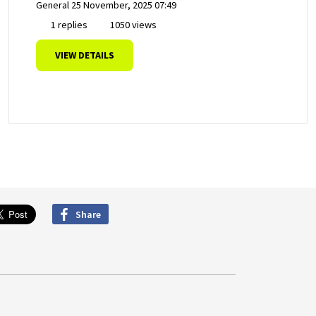
General
25 November, 2025 07:49
1 replies
1050 views
VIEW DETAILS
Share