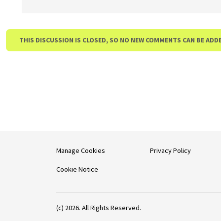
THIS DISCUSSION IS CLOSED, SO NO NEW COMMENTS CAN BE ADD
Manage Cookies
Privacy Policy
Cookie Notice
(c) 2026. All Rights Reserved.