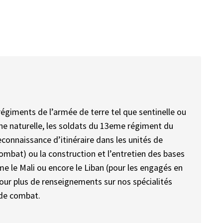
égiments de l’armée de terre tel que sentinelle ou
phe naturelle, les soldats du 13eme régiment du
econnaissance d’itinéraire dans les unités de
mbat) ou la construction et l’entretien des bases
me le Mali ou encore le Liban (pour les engagés en
our plus de renseignements sur nos spécialités
 de combat.