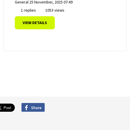
General
25 November, 2025 07:49
1 replies
1053 views
VIEW DETAILS
Share