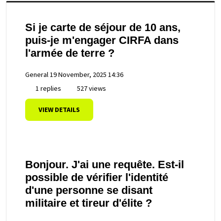
Si je carte de séjour de 10 ans,
puis-je m'engager CIRFA dans
l'armée de terre ?
General
19 November, 2025 14:36
1 replies
527 views
VIEW DETAILS
Bonjour. J'ai une requête. Est-il
possible de vérifier l'identité
d'une personne se disant
militaire et tireur d'élite ?