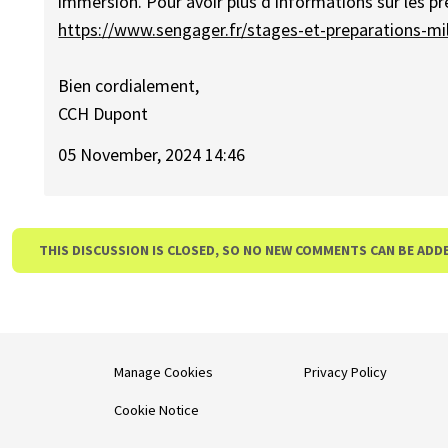
immersion. Pour avoir plus d'informations sur les pré
https://www.sengager.fr/stages-et-preparations-mil
Bien cordialement,
CCH Dupont
05 November, 2024 14:46
THIS DISCUSSION IS CLOSED, SO NO NEW COMMENTS CAN BE ADD
Manage Cookies
Privacy Policy
Cookie Notice