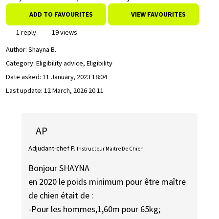
ADD TO FAVOURITES
VIEW FAVOURITES
1 reply
19 views
Author:
Shayna B.
Category: Eligibility advice, Eligibility
Date asked:
11 January, 2023 18:04
Last update:
12 March, 2026 20:11
AP
Adjudant-chef P.
Instructeur Maitre De Chien
Bonjour SHAYNA
en 2020 le poids minimum pour être maître
de chien était de :
-Pour les hommes,1,60m pour 65kg;