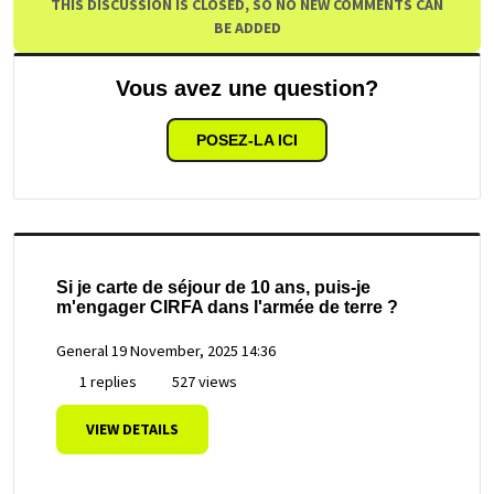
THIS DISCUSSION IS CLOSED, SO NO NEW COMMENTS CAN
BE ADDED
Vous avez une question?
POSEZ-LA ICI
Si je carte de séjour de 10 ans, puis-je
m'engager CIRFA dans l'armée de terre ?
General
19 November, 2025 14:36
1 replies
527 views
VIEW DETAILS