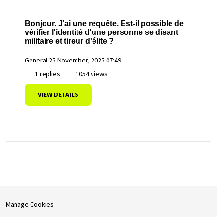
Bonjour. J'ai une requête. Est-il possible de
vérifier l'identité d'une personne se disant
militaire et tireur d'élite ?
General
25 November, 2025 07:49
1 replies
1054 views
VIEW DETAILS
Manage Cookies