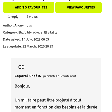
ADD TO FAVOURITES
VIEW FAVOURITES
1 reply
8 views
Author:
Anonymous
Category: Eligibility advice, Eligibility
Date asked:
14 July, 2023 06:05
Last update:
12 March, 2026 20:19
CD
Caporal-Chef D.
Spécialiste En Recrutement
Bonjour,
Un militaire peut être projeté à tout
moment en fonction des besoins et la durée