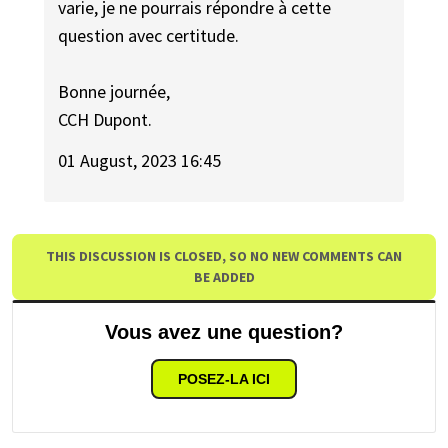
varie, je ne pourrais répondre à cette
question avec certitude.
Bonne journée,
CCH Dupont.
01 August, 2023 16:45
THIS DISCUSSION IS CLOSED, SO NO NEW COMMENTS CAN
BE ADDED
Vous avez une question?
POSEZ-LA ICI